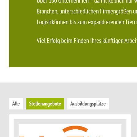
Über 150 Unternehmen – damit können nur wen
Branchen, unterschiedlichen Firmengrößen un
Logistikfirmen bis zum expandierenden Tiern
Viel Erfolg beim Finden Ihres künftigen Arbei
Alle
Stellenangebote
Ausbildungsplätze