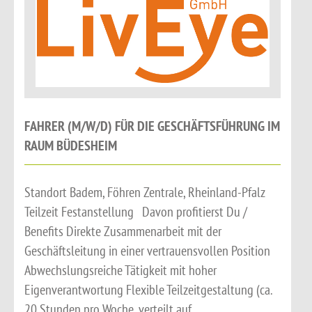
FAHRER (M/W/D) FÜR DIE GESCHÄFTSFÜHRUNG IM
RAUM BÜDESHEIM
Standort Badem, Föhren Zentrale, Rheinland-Pfalz
Teilzeit Festanstellung Davon profitierst Du /
Benefits Direkte Zusammenarbeit mit der
Geschäftsleitung in einer vertrauensvollen Position
Abwechslungsreiche Tätigkeit mit hoher
Eigenverantwortung Flexible Teilzeitgestaltung (ca.
20 Stunden pro Woche, verteilt auf...