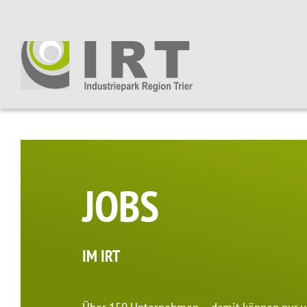
JOBS
IM IRT