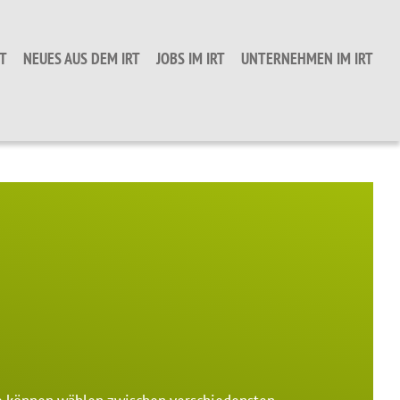
T
NEUES AUS DEM IRT
JOBS IM IRT
UNTERNEHMEN IM IRT