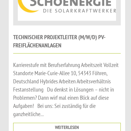
TECHNISCHER PROJEKTLEITER (M/W/D) PV-
FREIFLÄCHENANLAGEN
Karrierestufe mit Berufserfahrung Arbeitszeit Vollzeit
Standorte Marie-Curie-Allee 10, 54343 Föhren,
Deutschland Hybrides Arbeiten Arbeitsverhältnis
Festanstellung Du denkst in Lösungen – nicht in
Problemen? Dann wirf mal einen Blick auf diese
Aufgaben! Bei uns: Sei zuständig für die
ganzheitliche...
WEITERLESEN