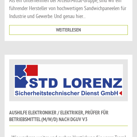
Als ein Unternehmen der ArcelorMittal-Gruppe, sind wir ein
führender Hersteller von hochwertigen Sandwichpaneelen für
Industrie und Gewerbe. Und genau hier...
WEITERLESEN
AUSHILFE ELEKTRONIKER / ELEKTRIKER, PRÜFER FÜR
BETRIEBSMITTEL (M/W/D) NACH DGUV V3