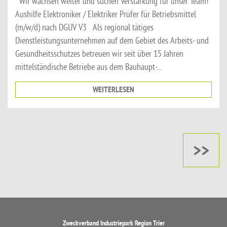
Wir wachsen weiter und suchen Verstärkung für unser Team!
Aushilfe Elektroniker / Elektriker Prüfer für Betriebsmittel
(m/w/d) nach DGUV V3 Als regional tätiges
Dienstleistungsunternehmen auf dem Gebiet des Arbeits- und
Gesundheitsschutzes betreuen wir seit über 15 Jahren
mittelständische Betriebe aus dem Bauhaupt-...
WEITERLESEN
>>
Zweckverband Industriepark Region Trier