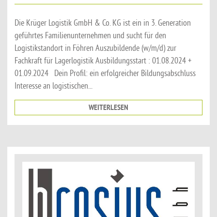
Die Krüger Logistik GmbH & Co. KG ist ein in 3. Generation
geführtes Familienunternehmen und sucht für den
Logistikstandort in Föhren Auszubildende (w/m/d) zur
Fachkraft für Lagerlogistik Ausbildungsstart : 01.08.2024 +
01.09.2024 Dein Profil: ein erfolgreicher Bildungsabschluss
Interesse an logistischen...
WEITERLESEN