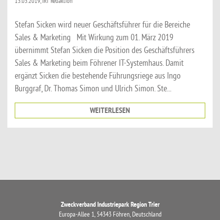
13.03.2019, IRT Redaktion
Stefan Sicken wird neuer Geschäftsführer für die Bereiche
Sales & Marketing Mit Wirkung zum 01. März 2019
übernimmt Stefan Sicken die Position des Geschäftsführers
Sales & Marketing beim Föhrener IT-Systemhaus. Damit
ergänzt Sicken die bestehende Führungsriege aus Ingo
Burggraf, Dr. Thomas Simon und Ulrich Simon. Ste...
WEITERLESEN
Zweckverband Industriepark Region Trier
Europa-Allee 1, 54343 Föhren, Deutschland