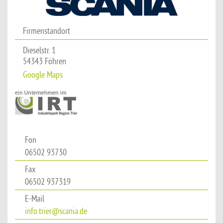
Firmenstandort
Dieselstr. 1
54343 Föhren
Google Maps
Fon
06502 93730
Fax
06502 937319
E-Mail
info.trier@scania.de