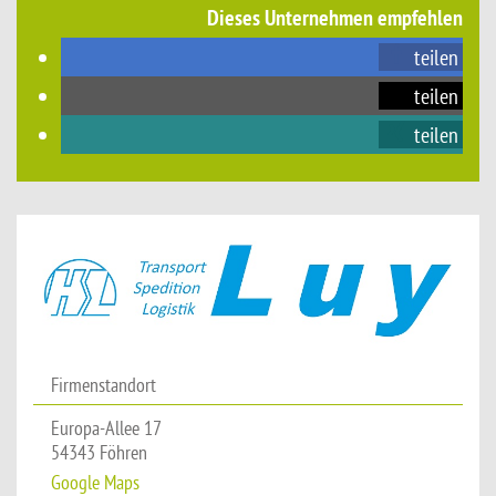
Dieses Unternehmen empfehlen
teilen
teilen
teilen
Firmenstandort
Europa-Allee 17
54343 Föhren
Google Maps