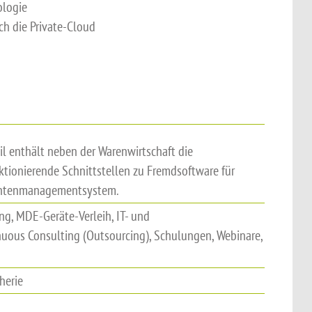
ologie
ch die Private-Cloud
il enthält neben der Warenwirtschaft die
ktionierende Schnittstellen zu Fremdsoftware für
entenmanagementsystem.
ng, MDE-Geräte-Verleih, IT- und
nuous Consulting (Outsourcing), Schulungen, Webinare,
herie