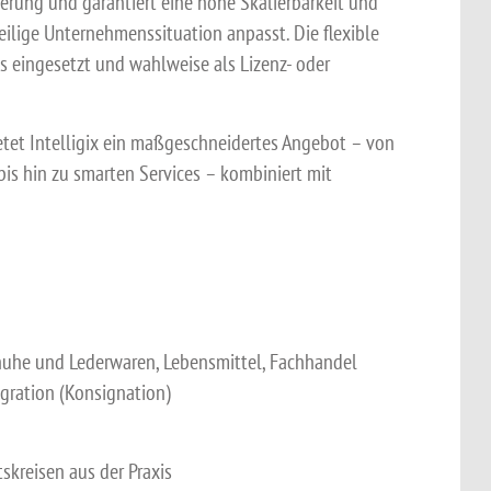
erung und garantiert eine hohe Skalierbarkeit und
weilige Unternehmenssituation anpasst. Die flexible
 eingesetzt und wahlweise als Lizenz- oder
ietet Intelligix ein maßgeschneidertes Angebot – von
is hin zu smarten Services – kombiniert mit
chuhe und Lederwaren, Lebensmittel, Fachhandel
tegration (Konsignation)
kreisen aus der Praxis