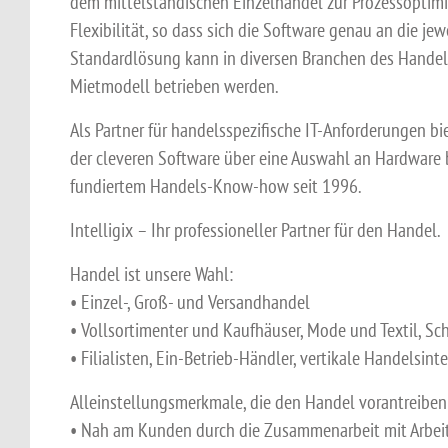
dem mittelständischen Einzelhandel zur Prozessoptimi
Flexibilität, so dass sich die Software genau an die je
Standardlösung kann in diversen Branchen des Handels
Mietmodell betrieben werden.
Als Partner für handelsspezifische IT-Anforderungen b
der cleveren Software über eine Auswahl an Hardware b
fundiertem Handels-Know-how seit 1996.
Intelligix – Ihr professioneller Partner für den Handel.
Handel ist unsere Wahl:
• Einzel-, Groß- und Versandhandel
• Vollsortimenter und Kaufhäuser, Mode und Textil, S
• Filialisten, Ein-Betrieb-Händler, vertikale Handelsin
Alleinstellungsmerkmale, die den Handel vorantreiben
• Nah am Kunden durch die Zusammenarbeit mit Arbeits