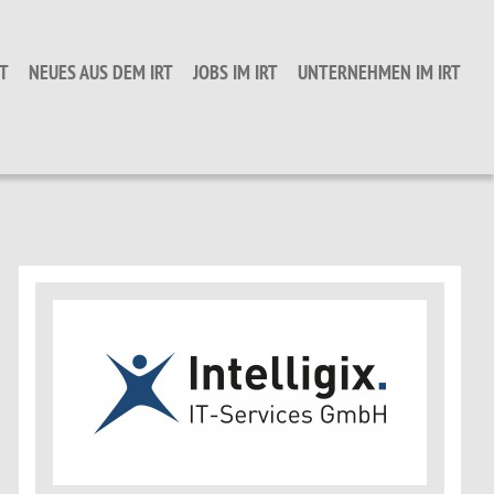
T
NEUES AUS DEM IRT
JOBS IM IRT
UNTERNEHMEN IM IRT