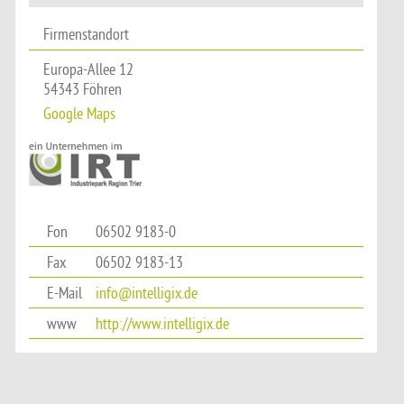
Firmenstandort
Europa-Allee 12
54343 Föhren
Google Maps
Fon
06502 9183-0
Fax
06502 9183-13
E-Mail
info@intelligix.de
www
http://www.intelligix.de