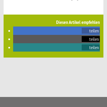
Diesen Artikel empfehlen
teilen
teilen
teilen