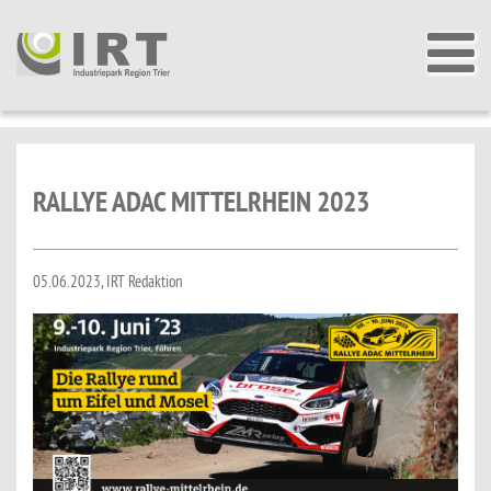
RALLYE ADAC MITTELRHEIN 2023
05.06.2023, IRT Redaktion