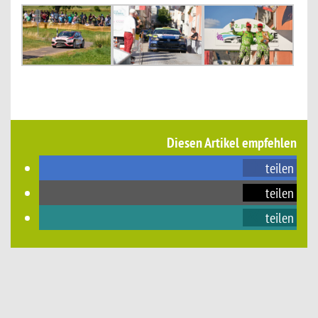
Diesen Artikel empfehlen
teilen
teilen
teilen