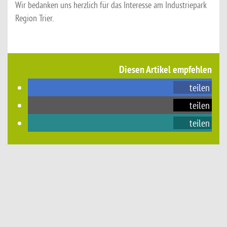
Wir bedanken uns herzlich für das Interesse am Industriepark
Region Trier.
Diesen Artikel empfehlen
teilen
teilen
teilen