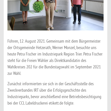
Föhren, 12. August 2021. Gemeinsam mit dem Bürgermeister
der Ortsgemeinde Hetzerath, Werner Monzel, besuchte uns
heute Petra Fischer im Industriepark Region Trier. Petra Fischer
steht für die Freien Wähler als Direktkandidatin des
Wahlkreises 202 für die Bundestagswahl im September 2021
zur Wahl.
Zunächst informierten sie sich in der Geschäftsstelle des
Zweckverbandes IRT über die Erfolgsgeschichte des
Industrieparks, bevor anschließend eine Betriebsbesichtigung
bei der CCL Labeldruckerei etikett.de folgte.