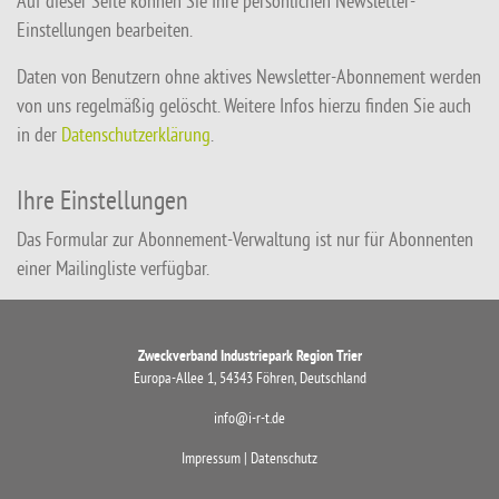
Auf dieser Seite können Sie Ihre persönlichen Newsletter-
Einstellungen bearbeiten.
Daten von Benutzern ohne aktives Newsletter-Abonnement werden
von uns regelmäßig gelöscht. Weitere Infos hierzu finden Sie auch
in der
Datenschutzerklärung
.
Ihre Einstellungen
Das Formular zur Abonnement-Verwaltung ist nur für Abonnenten
einer Mailingliste verfügbar.
Zweckverband Industriepark Region Trier
Europa-Allee 1, 54343 Föhren, Deutschland
info@i-r-t.de
Impressum
|
Datenschutz