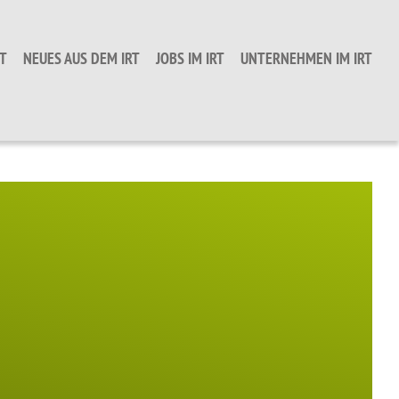
T
NEUES AUS DEM IRT
JOBS IM IRT
UNTERNEHMEN IM IRT