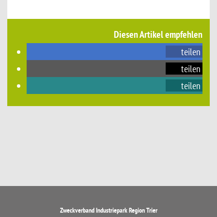
Diesen Artikel empfehlen
teilen
teilen
teilen
Zweckverband Industriepark Region Trier