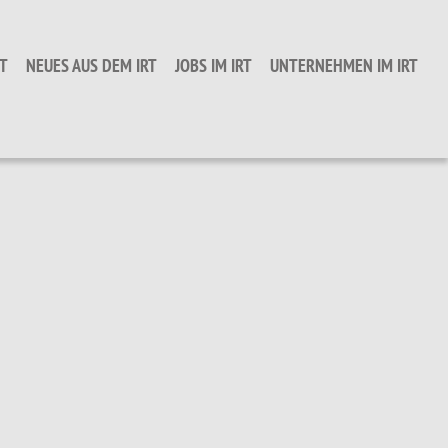
T
NEUES AUS DEM IRT
JOBS IM IRT
UNTERNEHMEN IM IRT