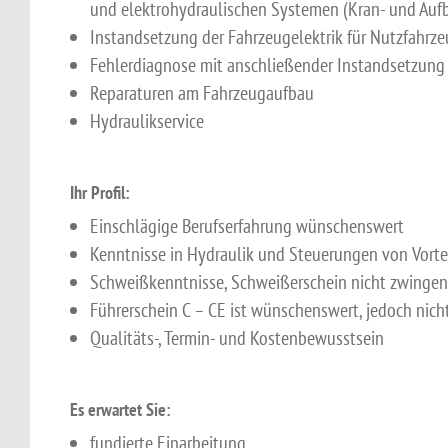
und elektrohydraulischen Systemen (Kran- und Auf
Instandsetzung der Fahrzeugelektrik für Nutzfahrz
Fehlerdiagnose mit anschließender Instandsetzung
Reparaturen am Fahrzeugaufbau
Hydraulikservice
Ihr Profil:
Einschlägige Berufserfahrung wünschenswert
Kenntnisse in Hydraulik und Steuerungen von Vorte
Schweißkenntnisse, Schweißerschein nicht zwingend
Führerschein C – CE ist wünschenswert, jedoch nic
Qualitäts-, Termin- und Kostenbewusstsein
Es erwartet Sie:
fundierte Einarbeitung