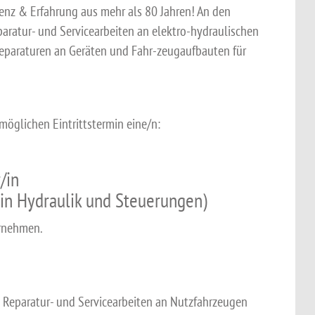
enz & Erfahrung aus mehr als 80 Jahren! An den
paratur- und Servicearbeiten an elektro-hydraulischen
eparaturen an Geräten und Fahr-zeugaufbauten für
öglichen Eintrittstermin eine/n:
/in
 in Hydraulik und Steuerungen)
ernehmen.
 Reparatur- und Servicearbeiten an Nutzfahrzeugen