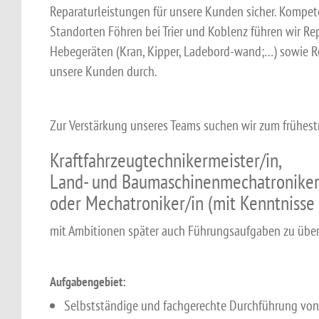
Reparaturleistungen für unsere Kunden sicher. Kompet
Standorten Föhren bei Trier und Koblenz führen wir Re
Hebegeräten (Kran, Kipper, Ladebord-wand;…) sowie R
unsere Kunden durch.
Zur Verstärkung unseres Teams suchen wir zum frühestm
Kraftfahrzeugtechnikermeister/in,
Land- und Baumaschinenmechatroniker
oder Mechatroniker/in (mit Kenntnisse
mit Ambitionen später auch Führungsaufgaben zu üb
Aufgabengebiet:
Selbstständige und fachgerechte Durchführung von