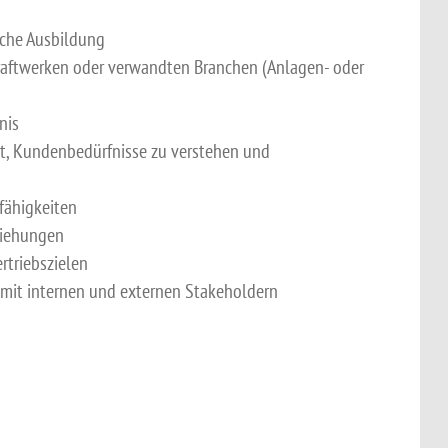
sche Ausbildung
kraftwerken oder verwandten Branchen (Anlagen- oder
nis
it, Kundenbedürfnisse zu verstehen und
fähigkeiten
ziehungen
rtriebszielen
v mit internen und externen Stakeholdern