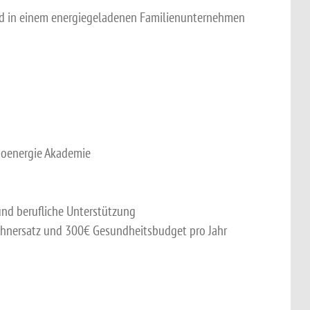
eld in einem energiegeladenen Familienunternehmen
hoenergie Akademie
und berufliche Unterstützung
ahnersatz und 300€ Gesundheitsbudget pro Jahr