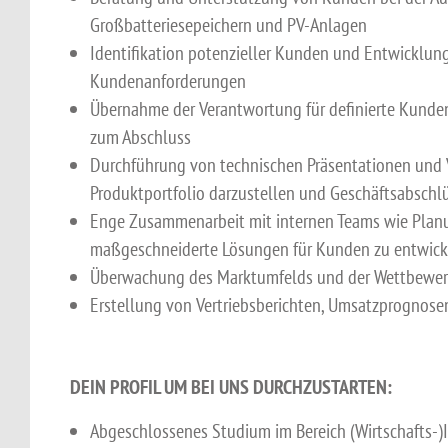
Großbatteriesepeichern und PV-Anlagen
Identifikation potenzieller Kunden und Entwicklu
Kundenanforderungen
Übernahme der Verantwortung für definierte Kunde
zum Abschluss
Durchführung von technischen Präsentationen und 
Produktportfolio darzustellen und Geschäftsabschlü
Enge Zusammenarbeit mit internen Teams wie Plan
maßgeschneiderte Lösungen für Kunden zu entwick
Überwachung des Marktumfelds und der Wettbewer
Erstellung von Vertriebsberichten, Umsatzprognose
DEIN PROFIL UM BEI UNS DURCHZUSTARTEN:
Abgeschlossenes Studium im Bereich (Wirtschafts-)I