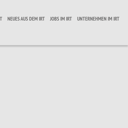
T
NEUES AUS DEM IRT
JOBS IM IRT
UNTERNEHMEN IM IRT