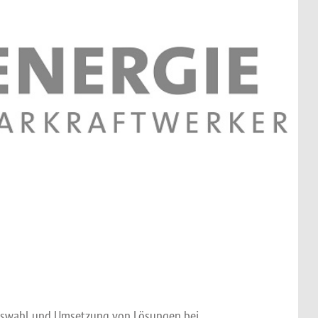
uswahl und Umsetzung von Lösungen bei