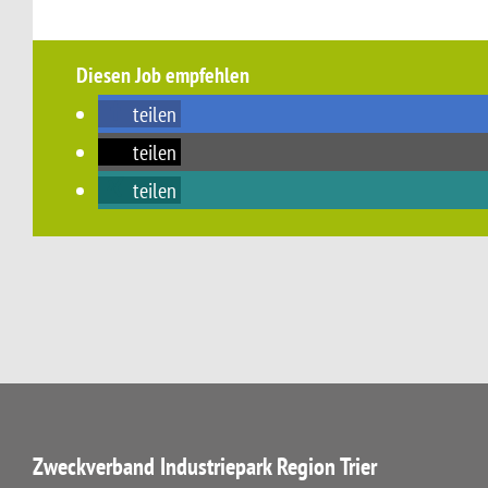
Diesen Job empfehlen
teilen
teilen
teilen
Zweckverband Industriepark Region Trier