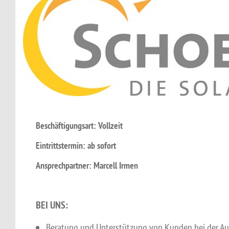
Beschäftigungsart: Vollzeit
Eintrittstermin: ab sofort
Ansprechpartner: Marcell Irmen
BEI UNS:
Beratung und Unterstützung von Kunden bei der A