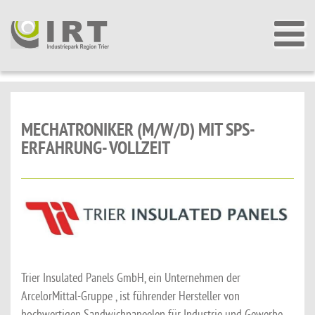
MECHATRONIKER (M/W/D) MIT SPS-
ERFAHRUNG- VOLLZEIT
Trier Insulated Panels GmbH, ein Unternehmen der
ArcelorMittal-Gruppe , ist führender Hersteller von
hochwertigen Sandwichpaneelen für Industrie und Gewerbe.