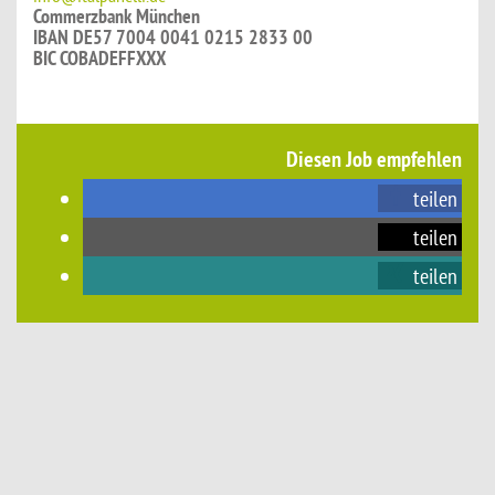
Commerzbank München
IBAN DE57 7004 0041 0215 2833 00
BIC COBADEFFXXX
Diesen Job empfehlen
teilen
teilen
teilen