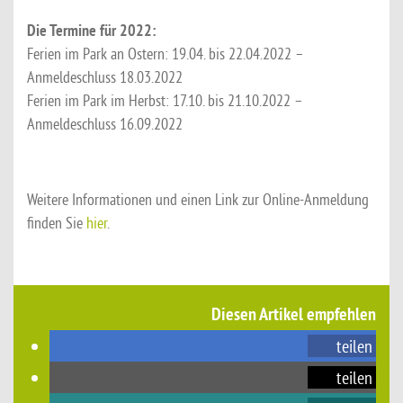
Die Termine für 2022:
Ferien im Park an Ostern: 19.04. bis 22.04.2022 –
Anmeldeschluss 18.03.2022
Ferien im Park im Herbst: 17.10. bis 21.10.2022 –
Anmeldeschluss 16.09.2022
Weitere Informationen und einen Link zur Online-Anmeldung
finden Sie
hier
.
Diesen Artikel empfehlen
teilen
teilen