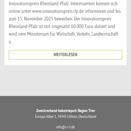
Innovationspreis Rheinland-Pfalz. Interessenten können sich
online unter www.innovationspreis.rlp.de informieren und bis
zum 15. November 2025 bewerben. Der Innovationspreis
Rheinland-Pfalz ist mit insgesamt 60.000 Euro dotiert und
wird vom Ministerium für Wirtschaft, Verkehr, Landwirtschaft
u...
WEITERLESEN
Zweckverband Industriepark Region Trier
Europa-Allee 1, 54343 Föhren, Deutschland
info@i-r-t.de