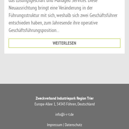
das Lösungsgeschäft und Managed Services. Diese
Neuausrichtung bringt eine Veränderung in der
Führungsstruktur mit sich, weshalb sich zwei Geschäftsführer
entschieden haben, zum Jahresende ihre operative
Geschäftsführungsposition...
WEITERLESEN
Zweckverband Industriepark Region Trier
Europa-Allee 1, 54343 Föhren, Deutschland
info@i-r-t.de
Impressum
|
Datenschutz