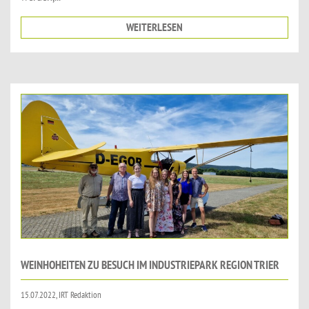
WEITERLESEN
WEINHOHEITEN ZU BESUCH IM INDUSTRIEPARK REGION TRIER
15.07.2022, IRT Redaktion