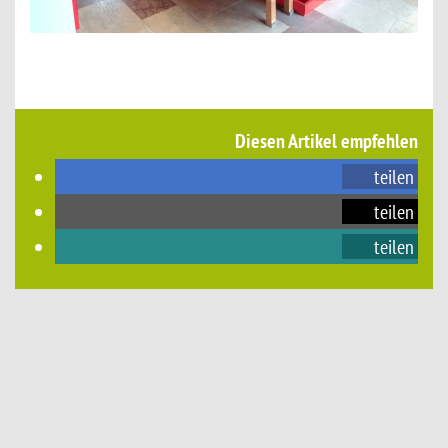
Diesen Artikel empfehlen
teilen
teilen
teilen