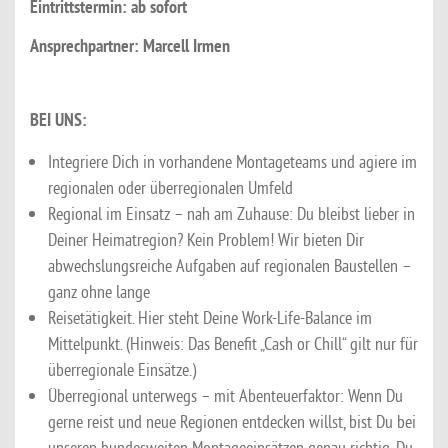
Eintrittstermin: ab sofort
Ansprechpartner: Marcell Irmen
BEI UNS:
Integriere Dich in vorhandene Montageteams und agiere im
regionalen oder überregionalen Umfeld
Regional im Einsatz – nah am Zuhause: Du bleibst lieber in
Deiner Heimatregion? Kein Problem! Wir bieten Dir
abwechslungsreiche Aufgaben auf regionalen Baustellen –
ganz ohne lange
Reisetätigkeit. Hier steht Deine Work-Life-Balance im
Mittelpunkt. (Hinweis: Das Benefit „Cash or Chill“ gilt nur für
überregionale Einsätze.)
Überregional unterwegs – mit Abenteuerfaktor: Wenn Du
gerne reist und neue Regionen entdecken willst, bist Du bei
unseren bundesweiten Montageeinsätzen genau richtig. Du