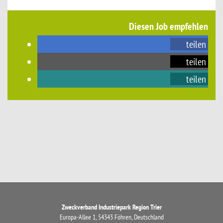
Diesen Job empfehlen
teilen
teilen
teilen
Zweckverband Industriepark Region Trier
Europa-Allee 1, 54343 Föhren, Deutschland