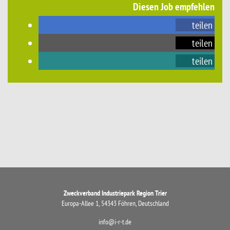
Diesen Job empfehlen
teilen
teilen
teilen
Zweckverband Industriepark Region Trier
Europa-Allee 1, 54343 Föhren, Deutschland
info@i-r-t.de