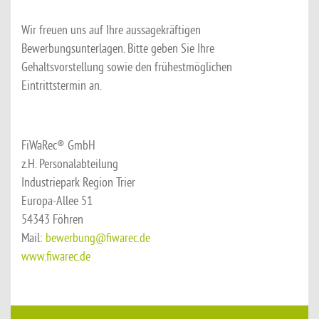
Wir freuen uns auf Ihre aussagekräftigen
Bewerbungsunterlagen. Bitte geben Sie Ihre
Gehaltsvorstellung sowie den frühestmöglichen
Eintrittstermin an.
FiWaRec® GmbH
z.H. Personalabteilung
Industriepark Region Trier
Europa-Allee 51
54343 Föhren
Mail:
bewerbung@fiwarec.de
www.fiwarec.de