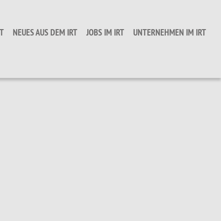
T
NEUES AUS DEM IRT
JOBS IM IRT
UNTERNEHMEN IM IRT