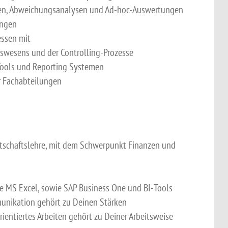
ichen, Abweichungsanalysen und Ad-hoc-Auswertungen
ungen
essen mit
tswesens und der Controlling-Prozesse
Tools und Reporting Systemen
ür Fachabteilungen
rtschaftslehre, mit dem Schwerpunkt Finanzen und
 MS Excel, sowie SAP Business One und BI-Tools
unikation gehört zu Deinen Stärken
rientiertes Arbeiten gehört zu Deiner Arbeitsweise