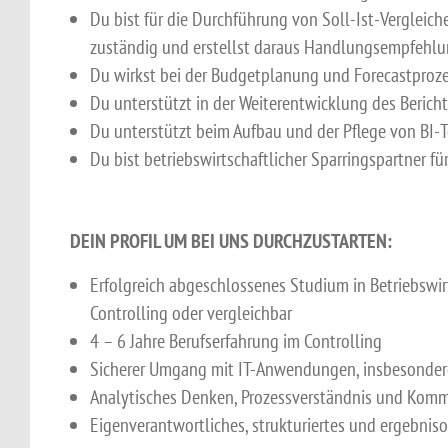
Du bist für die Durchführung von Soll-Ist-Vergle
zuständig und erstellst daraus Handlungsempfehl
Du wirkst bei der Budgetplanung und Forecastproz
Du unterstützt in der Weiterentwicklung des Berich
Du unterstützt beim Aufbau und der Pflege von BI-
Du bist betriebswirtschaftlicher Sparringspartner f
DEIN PROFIL UM BEI UNS DURCHZUSTARTEN:
Erfolgreich abgeschlossenes Studium in Betriebswi
Controlling oder vergleichbar
4 – 6 Jahre Berufserfahrung im Controlling
Sicherer Umgang mit IT-Anwendungen, insbesondere
Analytisches Denken, Prozessverständnis und Komm
Eigenverantwortliches, strukturiertes und ergebniso